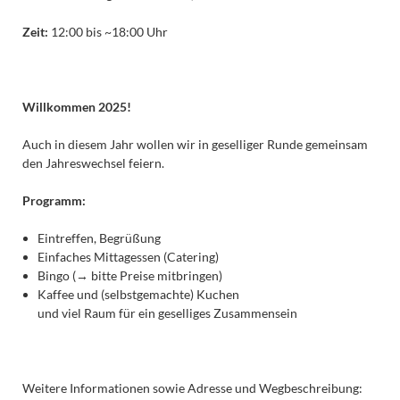
Zeit:
12:00 bis ~18:00 Uhr
Willkommen 2025!
Auch in diesem Jahr wollen wir in geselliger Runde gemeinsam
den Jahreswechsel feiern.
Programm:
Eintreffen, Begrüßung
Einfaches Mittagessen (Catering)
Bingo (→ bitte Preise mitbringen)
Kaffee und (selbstgemachte) Kuchen
und viel Raum für ein geselliges Zusammensein
Weitere Informationen sowie Adresse und Wegbeschreibung: