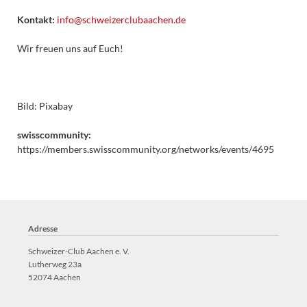
Kontakt:
info@schweizerclubaachen.de
Wir freuen uns auf Euch!
Bild: Pixabay
swisscommunity:
https://members.swisscommunity.org/networks/events/4695
Adresse
Schweizer-Club Aachen e. V.
Lutherweg 23a
52074 Aachen