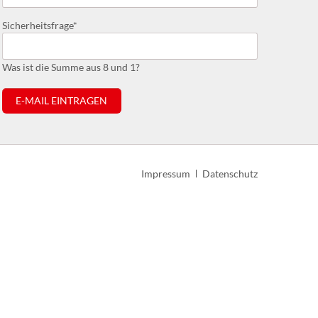
Pflichtfeld
Sicherheitsfrage
*
Was ist die Summe aus 8 und 1?
E-MAIL EINTRAGEN
Navigation
Impressum
Datenschutz
überspringen