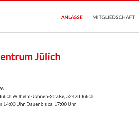
ANLÄSSE
MITGLIEDSCHAFT
Mitgliederantrag
entrum Jülich
26
ülich Wilhelm-Johnen-Straße, 52428 Jülich
 14:00 Uhr, Dauer bis ca. 17:00 Uhr