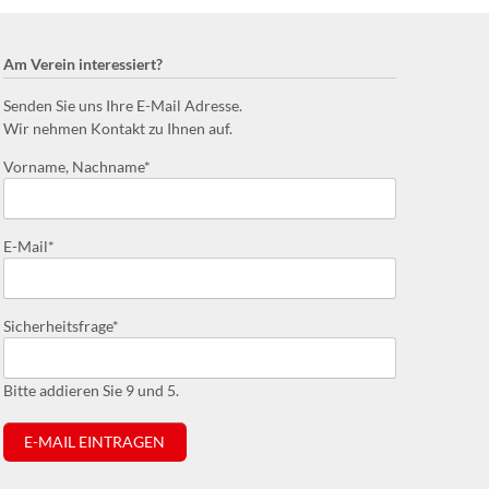
Am Verein interessiert?
Senden Sie uns Ihre E-Mail Adresse.
Wir nehmen Kontakt zu Ihnen auf.
Pflichtfeld
Vorname, Nachname
*
Pflichtfeld
E-Mail
*
Pflichtfeld
Sicherheitsfrage
*
Bitte addieren Sie 9 und 5.
E-MAIL EINTRAGEN