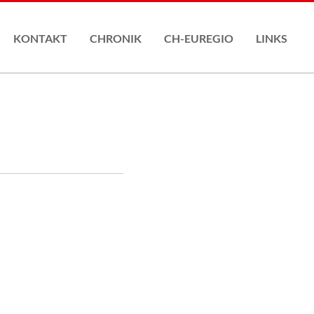
Nav
übe
KONTAKT
CHRONIK
CH-EUREGIO
LINKS